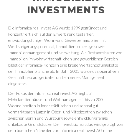
INVESTMENTS
Die informica real invest AG wurde 1999 gegründet und
konzentriert sich auf den Erwerb renditestarker,
entwicklungsfähiger Wohn-und Gewerbeimmobilien mit
Wertsteigerungspotenzial, Immobilienbrokerage sowie
Immobilienmanagement und-verwaltung. Als Bestandshalter von
Immobilien im wohnwirtschaftlichen und gewerblichen Bereich
bildet der informica-Konzern eine breite Wertschöpfungskette
der Immobilienbranche ab. Im Jahr 2005 wurde das operativen
Geschäft neu ausgerichtet und ein neues Management
eingesetzt.
Der Fokus der informica real invest AG liegt auf
Mehrfamilienhäuser und Wohnanlagen mit bis zu 200
Wohneinheiten in innerstädtischen und zentral gut
vermarktbaren Lagen in Ober- und Mittelzentren zwischen
zwischen Berlin und Würzburg sowie entwicklungsfähige
unbebaute Grundstücke. Der Investitionsradus wird geprägt von
der räumlichen Nähe der zur informica real invest AG nahe