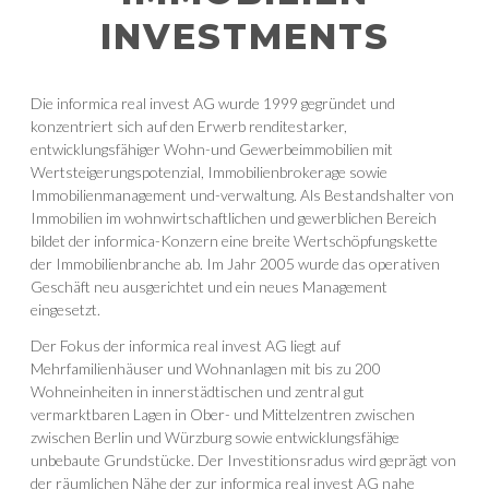
INVESTMENTS
Die informica real invest AG wurde 1999 gegründet und
konzentriert sich auf den Erwerb renditestarker,
entwicklungsfähiger Wohn-und Gewerbeimmobilien mit
Wertsteigerungspotenzial, Immobilienbrokerage sowie
Immobilienmanagement und-verwaltung. Als Bestandshalter von
Immobilien im wohnwirtschaftlichen und gewerblichen Bereich
bildet der informica-Konzern eine breite Wertschöpfungskette
der Immobilienbranche ab. Im Jahr 2005 wurde das operativen
Geschäft neu ausgerichtet und ein neues Management
eingesetzt.
Der Fokus der informica real invest AG liegt auf
Mehrfamilienhäuser und Wohnanlagen mit bis zu 200
Wohneinheiten in innerstädtischen und zentral gut
vermarktbaren Lagen in Ober- und Mittelzentren zwischen
zwischen Berlin und Würzburg sowie entwicklungsfähige
unbebaute Grundstücke. Der Investitionsradus wird geprägt von
der räumlichen Nähe der zur informica real invest AG nahe